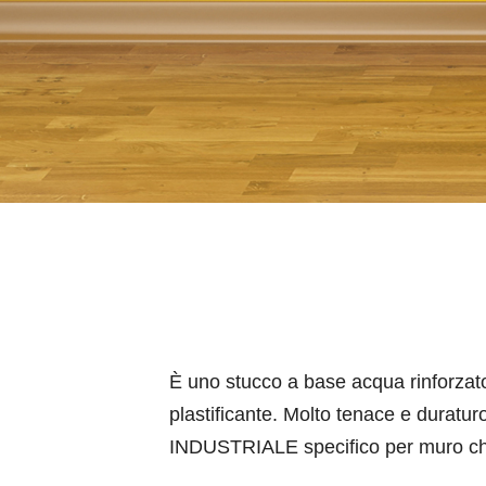
È uno stucco a base acqua rinforzato 
plastificante. Molto tenace e duratur
INDUSTRIALE specifico per muro che 