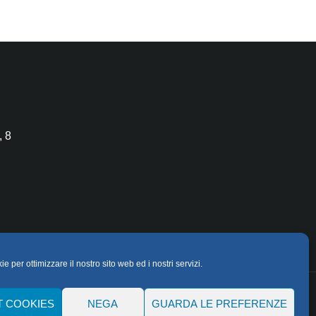
, 8
 per ottimizzare il nostro sito web ed i nostri servizi.
T COOKIES
NEGA
GUARDA LE PREFERENZE