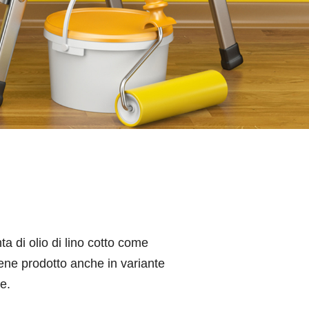
a di olio di lino cotto come
Viene prodotto anche in variante
e.