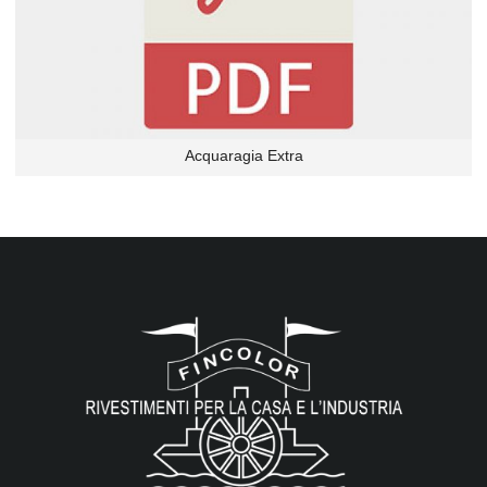
Acquaragia Extra