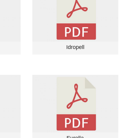
Idropell