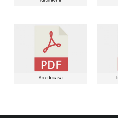
Idrointerni
Arredocasa