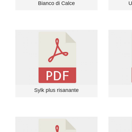
Bianco di Calce
U
Sylk plus risanante