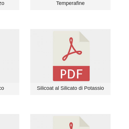
zo
Temperafine
co
Silicoat al Silicato di Potassio