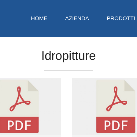
HOME
AZIENDA
PRODOTTI
Idropitture