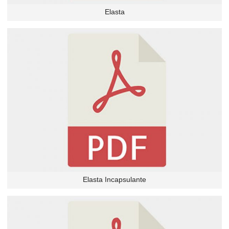
Elasta
Elasta Incapsulante