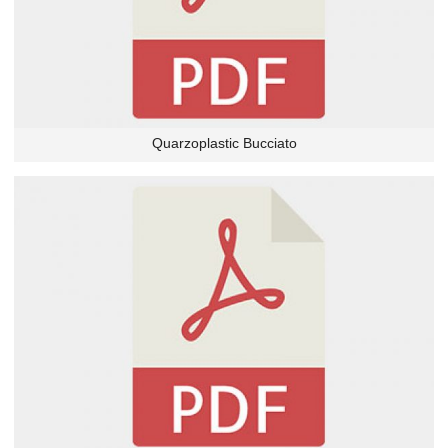
Quarzoplastic Bucciato